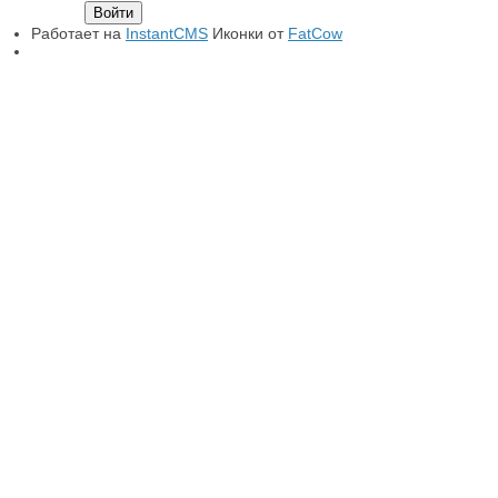
Работает на
InstantCMS
Иконки от
FatCow