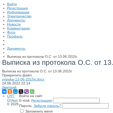
Войти
Регистрация
Информация
Электричество
Документы
Новости
Комментарии
Фото
Профиль
Документы
Выписка из протокола О.С. от 13.06.2015г.
Выписка из протокола О.С. от 13.
Выписка из протокола О.С. от 13.06.2015г.
Прикрепить файл:
vypiska-13-06-2015g.docx
24.06.2022
22:14
Дмитрий
СНТ
Войти на сайт
Отдых
E-mail:
Регистрация
© 2026
Пароль:
Забыли пароль?
Запомнить меня