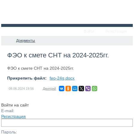
Войти
Регистрация
Документы
ФЭО к смете СНТ на 2024-2025гг.
ФЭО к смете СНТ на 2024-2025гг.
Прикрепить файл:
feo-24g.docx
08.06.2024
19:56
Дмитрий
Войти на сайт
E-mail:
Регистрация
Пароль: