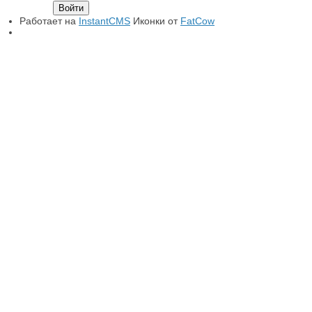
Работает на
InstantCMS
Иконки от
FatCow