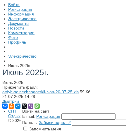
Войти
Регистрация
Информация
Электричество
Документы
Новости
Комментарии
Фото
Профиль
Электричество
Июль 2025г.
Июль 2025г.
Июль 2025г.
Прикрепить файл:
otdyh-solnechnogorskii-r-on-20-07-25.xls
59 Кб
21.07.2025
14:28
Дмитрий
СНТ
Войти на сайт
Отдых
E-mail:
Регистрация
© 2026
Пароль:
Забыли пароль?
Запомнить меня