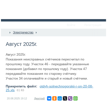
Войти
Регистрация
Электричество
Август 2025г.
Август 2025г.
Показания неисправных счётчиков пересчитал по
прошлому году. Участок 46 - передавайте указанные
показания (добавил по прошлому году). Участок 47
передавайте показания по старому счётчику.
Участок 34 оплачивайте и старый и новый счётчики.
Прикрепить файл:
otdyh-solnechnogorskii-r-on-20-08-
25.xls
61 Кб
20.08.2025
19:12
Дмитрий