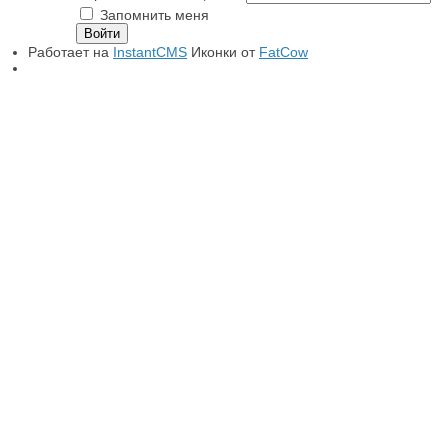
Запомнить меня
Работает на
InstantCMS
Иконки от
FatCow