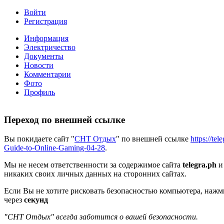
Войти
Регистрация
Информация
Электричество
Документы
Новости
Комментарии
Фото
Профиль
Переход по внешней ссылке
Вы покидаете сайт "
СНТ Отдых
" по внешней ссылке
https://t
Guide-to-Online-Gaming-04-28
.
Мы не несем ответственности за содержимое сайта
telegra.ph
и
никаких своих личных данных на сторонних сайтах.
Если Вы не хотите рисковать безопасностью компьютера, наж
через
секунд
"СНТ Отдых" всегда заботится о вашей безопасности.