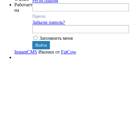
Регистрация
Работает
на
Пароль:
Забыли пароль?
Запомнить меня
InstantCMS
Иконки от
FatCow