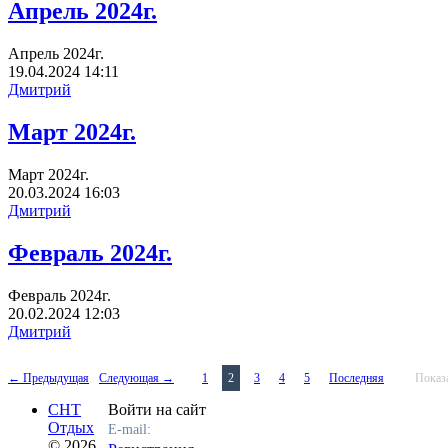
Апрель 2024г.
Апрель 2024г.
19.04.2024
14:11
Дмитрий
Март 2024г.
Март 2024г.
20.03.2024
16:03
Дмитрий
Февраль 2024г.
Февраль 2024г.
20.02.2024
12:03
Дмитрий
← Предыдущая
Следующая →
1
2
3
4
5
Последняя
Показ
СНТ
Войти на сайт
Отдых
E-mail:
© 2026